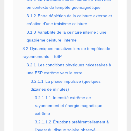
en contexte de tempête géomagnétique
3.1.2
Entre déplétion de la ceinture externe et
création d’une troisième ceinture
3.1.3
Variabilité de la ceinture interne : une
quatrième ceinture, interne
3.2
Dynamiques radiatives lors de tempêtes de
rayonnements – ESP
3.2.1
Les conditions physiques nécessaires à
une ESP extrême vers la terre
3.2.1.1
La phase impulsive (quelques
dizaines de minutes)
3.2.1.1.1
Intensité extrême de
rayonnement et énergie magnétique
extrême
3.2.1.1.2
Éruptions préférentiellement à
l’ouest du disque solaire observé