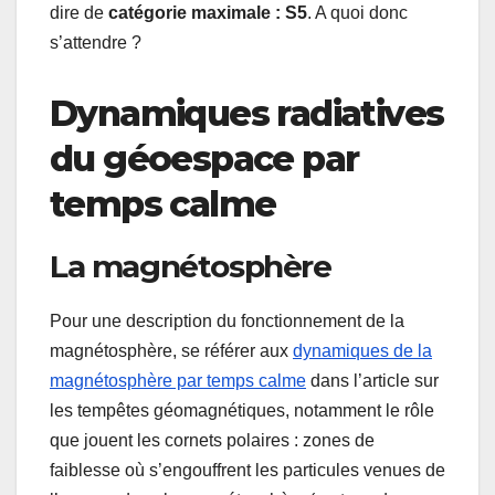
dire de
catégorie maximale : S5
. A quoi donc
s’attendre ?
Dynamiques radiatives
du géoespace par
temps calme
La magnétosphère
Pour une description du fonctionnement de la
magnétosphère, se référer aux
dynamiques de la
magnétosphère par temps calme
dans l’article sur
les tempêtes géomagnétiques, notamment le rôle
que jouent les cornets polaires : zones de
faiblesse où s’engouffrent les particules venues de