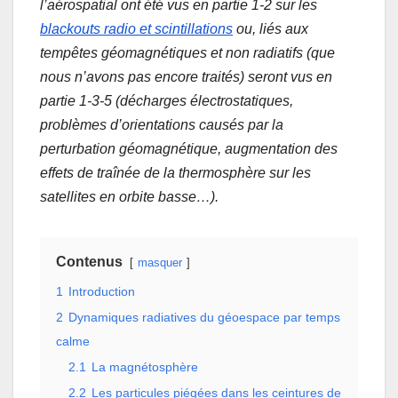
l’aérospatial ont été vus en partie 1-2 sur les
blackouts radio et scintillations
ou, liés aux
tempêtes géomagnétiques et non radiatifs (que
nous n’avons pas encore traités) seront vus en
partie 1-3-5 (décharges électrostatiques,
problèmes d’orientations causés par la
perturbation géomagnétique, augmentation des
effets de traînée de la thermosphère sur les
satellites en orbite basse…).
Contenus
masquer
1
Introduction
2
Dynamiques radiatives du géoespace par temps
calme
2.1
La magnétosphère
2.2
Les particules piégées dans les ceintures de