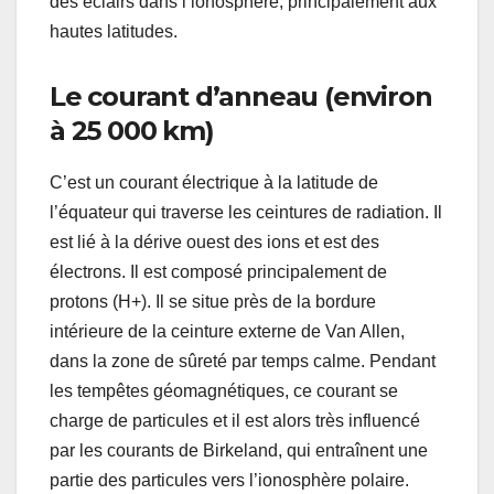
des éclairs dans l’ionosphère, principalement aux
hautes latitudes.
Le courant d’anneau (environ
à 25 000 km)
C’est un courant électrique à la latitude de
l’équateur qui traverse les ceintures de radiation. Il
est lié à la dérive ouest des ions et est des
électrons. Il est composé principalement de
protons (H+). Il se situe près de la bordure
intérieure de la ceinture externe de Van Allen,
dans la zone de sûreté par temps calme. Pendant
les tempêtes géomagnétiques, ce courant se
charge de particules et il est alors très influencé
par les courants de Birkeland, qui entraînent une
partie des particules vers l’ionosphère polaire.