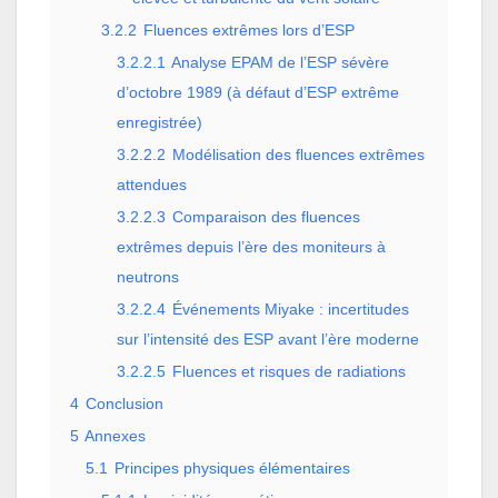
3.2.2
Fluences extrêmes lors d’ESP
3.2.2.1
Analyse EPAM de l’ESP sévère
d’octobre 1989 (à défaut d’ESP extrême
enregistrée)
3.2.2.2
Modélisation des fluences extrêmes
attendues
3.2.2.3
Comparaison des fluences
extrêmes depuis l’ère des moniteurs à
neutrons
3.2.2.4
Événements Miyake : incertitudes
sur l’intensité des ESP avant l’ère moderne
3.2.2.5
Fluences et risques de radiations
4
Conclusion
5
Annexes
5.1
Principes physiques élémentaires