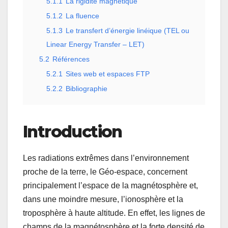
5.1.1
La rigidité magnétique
5.1.2
La fluence
5.1.3
Le transfert d’énergie linéique (TEL ou
Linear Energy Transfer – LET)
5.2
Références
5.2.1
Sites web et espaces FTP
5.2.2
Bibliographie
Introduction
Les radiations extrêmes dans l’environnement
proche de la terre, le Géo-espace, concernent
principalement l’espace de la magnétosphère et,
dans une moindre mesure, l’ionosphère et la
troposphère à haute altitude. En effet, les lignes de
champs de la magnétosphère et la forte densité de