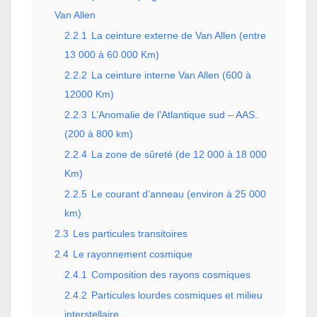
Van Allen
2.2.1
La ceinture externe de Van Allen (entre
13 000 à 60 000 Km)
2.2.2
La ceinture interne Van Allen (600 à
12000 Km)
2.2.3
L’Anomalie de l’Atlantique sud – AAS.
(200 à 800 km)
2.2.4
La zone de sûreté (de 12 000 à 18 000
Km)
2.2.5
Le courant d’anneau (environ à 25 000
km)
2.3
Les particules transitoires
2.4
Le rayonnement cosmique
2.4.1
Composition des rayons cosmiques
2.4.2
Particules lourdes cosmiques et milieu
interstellaire