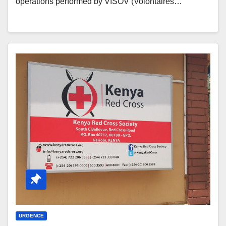
operations performed by VISOV (Volontaires…
URGENCE