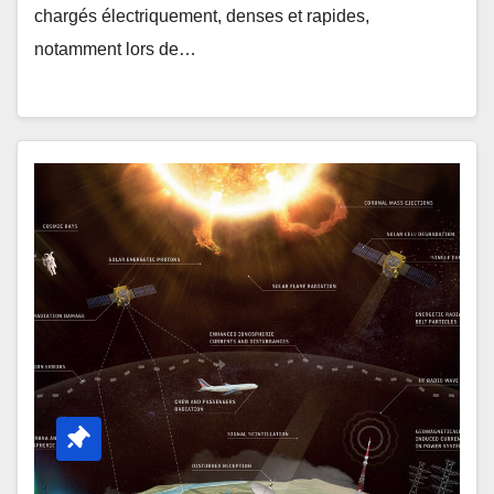
chargés électriquement, denses et rapides,
notamment lors de…