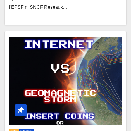
l'EPSF ni SNCF Réseaux…