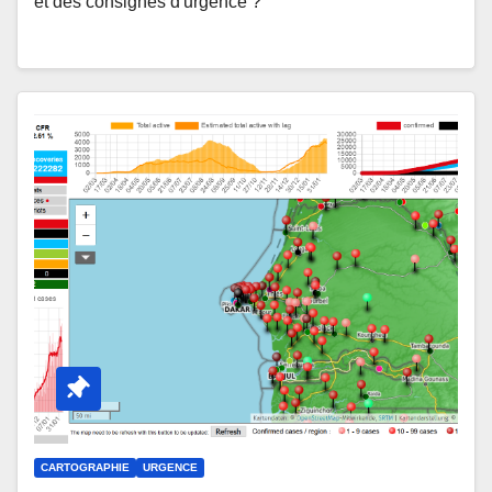
et des consignes d'urgence ?
CARTOGRAPHIE
URGENCE