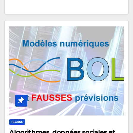
TECHNO
Algorithmes, données sociales et