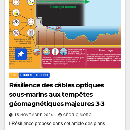
ESE
ETUDES
TECHNO
Résilience des câbles optiques
sous-marins aux tempêtes
géomagnétiques majeures 3-3
15 NOVEMBRE 2024
CÉDRIC MORO
I-Résilience propose dans cet article des plans