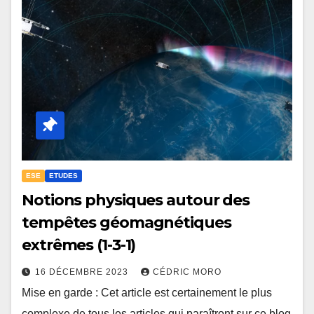
ESE
ETUDES
Notions physiques autour des
tempêtes géomagnétiques
extrêmes (1-3-1)
16 DÉCEMBRE 2023
CÉDRIC MORO
Mise en garde : Cet article est certainement le plus
complexe de tous les articles qui paraîtront sur ce blog