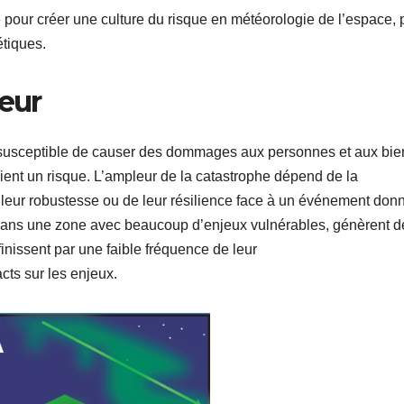
e pour créer une culture du risque en météorologie de l’espace, 
tiques.
jeur
 susceptible de causer des dommages aux personnes et aux bie
vient un risque. L’ampleur de la catastrophe dépend de la
 leur robustesse ou de leur résilience face à un événement don
dans une zone avec beaucoup d’enjeux vulnérables, génèrent d
nissent par une faible fréquence de leur
cts sur les enjeux.