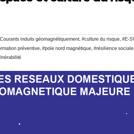
Courants induits géomagnétiquement
,
#culture du risque
,
#E-
ormation préventive
,
#pole nord magnétique
,
#résilience sociale
lnérabilité