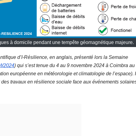
iques à domicile pendant une tempête géomagnétique majeure.
entifique d’I-Résilience, en anglais, présenté lors la Semaine
W2024
) qui s’est tenue du 4 au 9 novembre 2024 à Coimbra au
tion européenne en météorologie et climatologie de l’espace). I
er des travaux en résilience sociale face aux événements solaire