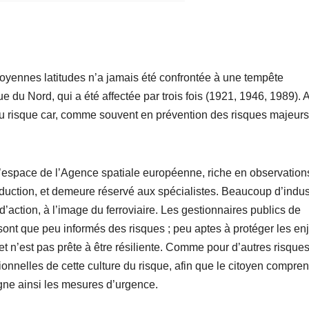
moyennes latitudes n’a jamais été confrontée à une tempête
du Nord, qui a été affectée par trois fois (1921, 1946, 1989). A
u risque car, comme souvent en prévention des risques majeurs
 l’espace de l’Agence spatiale européenne, riche en observation
aduction, et demeure réservé aux spécialistes. Beaucoup d’indus
’action, à l’image du ferroviaire. Les gestionnaires publics de
ont que peu informés des risques ; peu aptes à protéger les en
t n’est pas prête à être résiliente. Comme pour d’autres risque
tionnelles de cette culture du risque, afin que le citoyen compre
gne ainsi les mesures d’urgence.