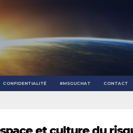
CONFIDENTIALITÉ
#MSGUCHAT
CONTACT
space et culture du ris