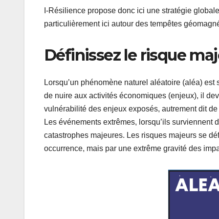
I-Résilience propose donc ici une stratégie global
particulièrement ici autour des tempêtes géomagné
Définissez le risque ma
Lorsqu’un phénomène naturel aléatoire (aléa) est
de nuire aux activités économiques (enjeux), il de
vulnérabilité des enjeux exposés, autrement dit de
Les événements extrêmes, lorsqu’ils surviennent 
catastrophes majeures. Les risques majeurs se défi
occurrence, mais par une extrême gravité des impa