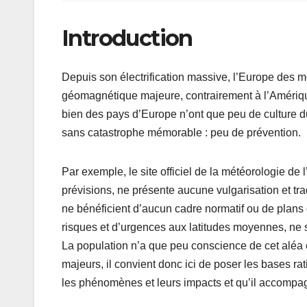
Introduction
Depuis son électrification massive, l’Europe des 
géomagnétique majeure, contrairement à l’Amérique 
bien des pays d’Europe n’ont que peu de culture d
sans catastrophe mémorable : peu de prévention.
Par exemple, le site officiel de la météorologie de
prévisions, ne présente aucune vulgarisation et tr
ne bénéficient d’aucun cadre normatif ou de plans d
risques et d’urgences aux latitudes moyennes, ne s
La population n’a que peu conscience de cet aléa e
majeurs, il convient donc ici de poser les bases ra
les phénomènes et leurs impacts et qu’il accompa