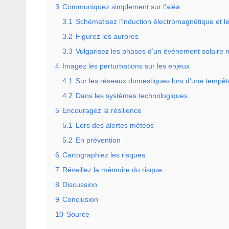
3
Communiquez simplement sur l’aléa
3.1
Schématisez l’induction électromagnétique et 
3.2
Figurez les aurores
3.3
Vulgarisez les phases d’un événement solaire 
4
Imagez les perturbations sur les enjeux
4.1
Sur les réseaux domestiques lors d’une temp
4.2
Dans les systèmes technologiques
5
Encouragez la résilience
5.1
Lors des alertes météos
5.2
En prévention
6
Cartographiez les risques
7
Réveillez la mémoire du risque
8
Discussion
9
Conclusion
10
Source