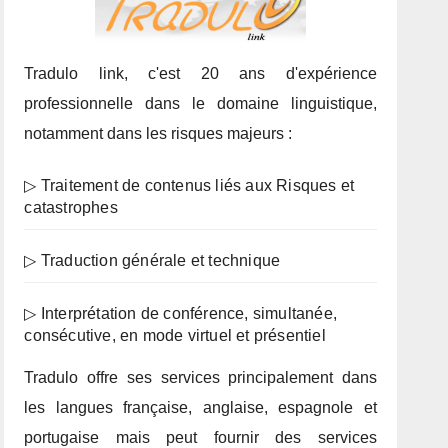
Tradulo link, c'est 20 ans d'expérience
professionnelle dans le domaine linguistique,
notamment dans les risques majeurs :
▷ Traitement de contenus liés aux Risques et
catastrophes
▷ Traduction générale et technique
▷ Interprétation de conférence, simultanée,
consécutive, en mode virtuel et présentiel
Tradulo offre ses services principalement dans
les langues française, anglaise, espagnole et
portugaise mais peut fournir des services