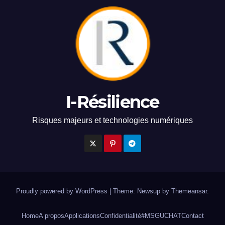
I-Résilience
Risques majeurs et technologies numériques
Proudly powered by WordPress
|
Theme: Newsup by
Themeansar
.
Home
A propos
Applications
Confidentialité
#MSGUCHAT
Contact