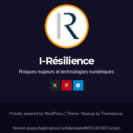
I-Résilience
Risques majeurs et technologies numériques
Proudly powered by WordPress
|
Theme: Newsup by
Themeansar
.
Home
A propos
Applications
Confidentialité
#MSGUCHAT
Contact