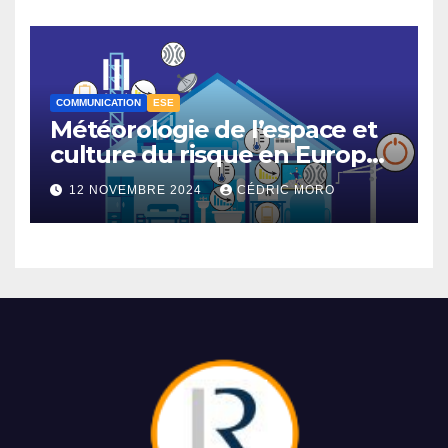
COMMUNICATION
ESE
Météorologie de l’espace et
culture du risque en Europe –
3-1
12 NOVEMBRE 2024
CÉDRIC MORO