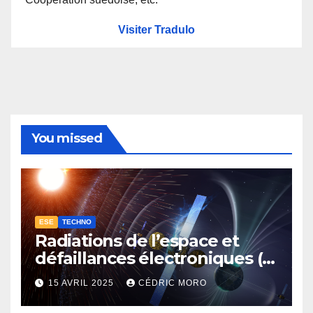
Visiter Tradulo
You missed
ESE
TECHNO
Radiations de l’espace et
défaillances électroniques (1-
4-3-1)
15 AVRIL 2025
CÉDRIC MORO