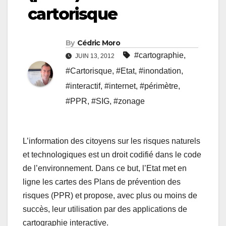
cartorisque
By
Cédric Moro
#cartographie
,
JUIN 13, 2012
#Cartorisque
,
#Etat
,
#inondation
,
#interactif
,
#internet
,
#périmètre
,
#PPR
,
#SIG
,
#zonage
L’information des citoyens sur les risques naturels
et technologiques est un droit codifié dans le code
de l’environnement. Dans ce but, l’Etat met en
ligne les cartes des Plans de prévention des
risques (PPR) et propose, avec plus ou moins de
succès, leur utilisation par des applications de
cartographie interactive.