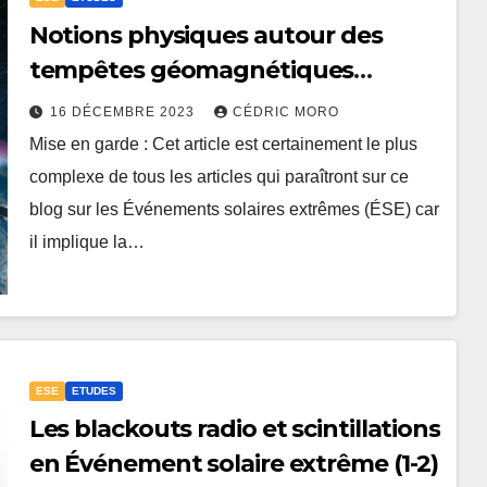
Notions physiques autour des
tempêtes géomagnétiques
extrêmes (1-3-1)
16 DÉCEMBRE 2023
CÉDRIC MORO
Mise en garde : Cet article est certainement le plus
complexe de tous les articles qui paraîtront sur ce
blog sur les Événements solaires extrêmes (ÉSE) car
il implique la…
ESE
ETUDES
Les blackouts radio et scintillations
en Événement solaire extrême (1-2)