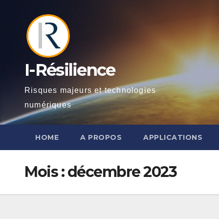
Skip
to
content
I-Résilience
Risques majeurs et technologies
numériques
HOME
A PROPOS
APPLICATIONS
Mois :
décembre 2023