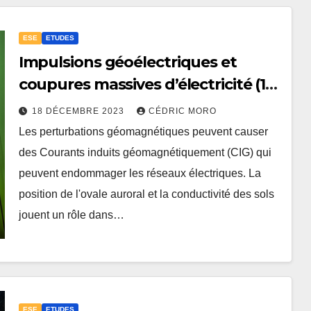
ESE
ETUDES
Impulsions géoélectriques et
coupures massives d’électricité (1-
3-2)
18 DÉCEMBRE 2023
CÉDRIC MORO
Les perturbations géomagnétiques peuvent causer
des Courants induits géomagnétiquement (CIG) qui
peuvent endommager les réseaux électriques. La
position de l'ovale auroral et la conductivité des sols
jouent un rôle dans…
ESE
ETUDES