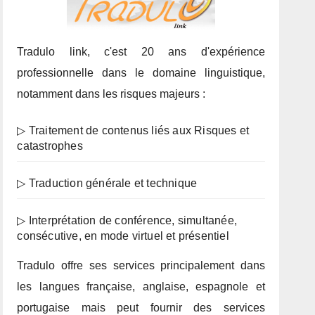
Tradulo link, c'est 20 ans d'expérience
professionnelle dans le domaine linguistique,
notamment dans les risques majeurs :
▷ Traitement de contenus liés aux Risques et
catastrophes
▷ Traduction générale et technique
▷ Interprétation de conférence, simultanée,
consécutive, en mode virtuel et présentiel
Tradulo offre ses services principalement dans
les langues française, anglaise, espagnole et
portugaise mais peut fournir des services