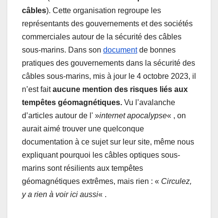
câbles
). Cette organisation regroupe les
représentants des gouvernements et des sociétés
commerciales autour de la sécurité des câbles
sous-marins. Dans son
document
de bonnes
pratiques des gouvernements dans la sécurité des
câbles sous-marins, mis à jour le 4 octobre 2023, il
n’est fait
aucune mention des risques liés aux
tempêtes géomagnétiques.
Vu l’avalanche
d’articles autour de l' »
internet apocalypse
« , on
aurait aimé trouver une quelconque
documentation à ce sujet sur leur site, même nous
expliquant pourquoi les câbles optiques sous-
marins sont résilients aux tempêtes
géomagnétiques extrêmes, mais rien : «
Circulez,
y a rien à voir ici aussi
« .