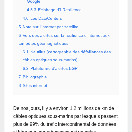
Google
4.5.3
Eclairage d’I-Resilience
4.6
Les DataCenters
5
Note sur l’internet par satellite
6
Vers des alertes sur la résilience d’internet aux
tempêtes géomagnétiques
6.1
Nautilus (cartographie des défaillances des
câbles optiques sous-marins)
6.2
Plateforme d’alertes BGP
7
Bibliographie
8
Sites internet
De nos jours, il y a environ 1,2 millions de km de
câbles optiques sous-marins par lesquels passent
plus de 99% du trafic intercontinental de données