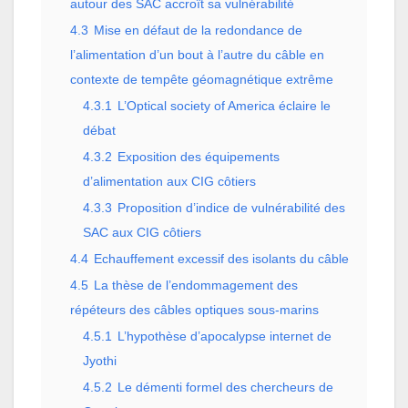
autour des SAC accroît sa vulnérabilité
4.3
Mise en défaut de la redondance de
l’alimentation d’un bout à l’autre du câble en
contexte de tempête géomagnétique extrême
4.3.1
L’Optical society of America éclaire le
débat
4.3.2
Exposition des équipements
d’alimentation aux CIG côtiers
4.3.3
Proposition d’indice de vulnérabilité des
SAC aux CIG côtiers
4.4
Echauffement excessif des isolants du câble
4.5
La thèse de l’endommagement des
répéteurs des câbles optiques sous-marins
4.5.1
L’hypothèse d’apocalypse internet de
Jyothi
4.5.2
Le démenti formel des chercheurs de