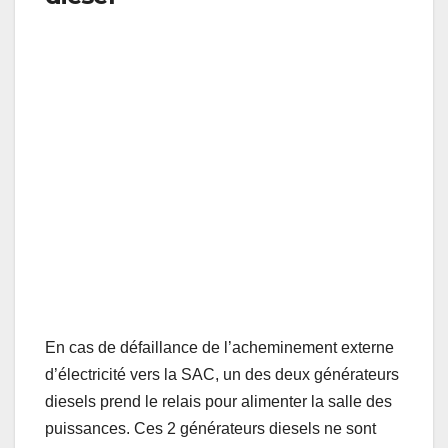
Salles de puissance : 2 Générateurs diesels 2MVA, vus de l’extérieur, en cage de
Faraday.
En cas de défaillance de l’acheminement externe
d’électricité vers la SAC, un des deux générateurs
diesels prend le relais pour alimenter la salle des
puissances. Ces 2 générateurs diesels ne sont