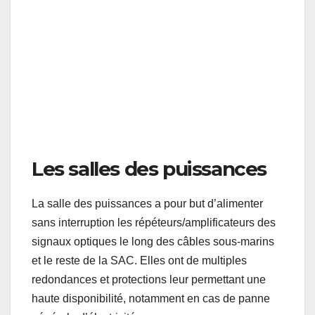
Point d’entrée des câbles sous-marins jaunes et des câbles haute tension à côté
en gris.
Les salles des puissances
La salle des puissances a pour but d’alimenter
sans interruption les répéteurs/amplificateurs des
signaux optiques le long des câbles sous-marins
et le reste de la SAC. Elles ont de multiples
redondances et protections leur permettant une
haute disponibilité, notamment en cas de panne