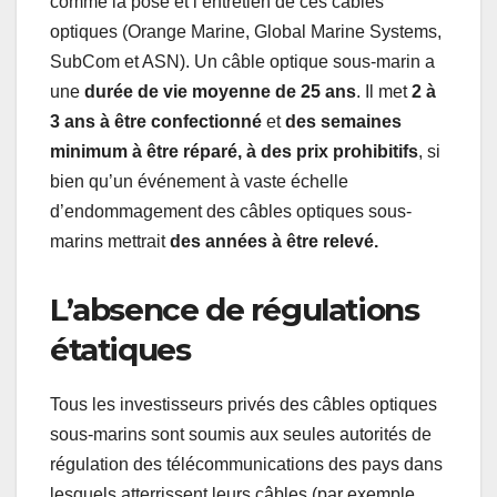
comme la pose et l’entretien de ces câbles
optiques (Orange Marine, Global Marine Systems,
SubCom et ASN). Un câble optique sous-marin a
une
durée de vie moyenne de 25 ans
. Il met
2 à
3 ans à être confectionné
et
des semaines
minimum à être réparé, à des prix prohibitifs
, si
bien qu’un événement à vaste échelle
d’endommagement des câbles optiques sous-
marins mettrait
des années à être relevé.
L’absence de régulations
étatiques
Tous les investisseurs privés des câbles optiques
sous-marins sont soumis aux seules autorités de
régulation des télécommunications des pays dans
lesquels atterrissent leurs câbles (par exemple