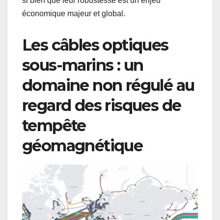
si bien que leur robustesse est un enjeu
économique majeur et global.
Les câbles optiques
sous-marins : un
domaine non régulé au
regard des risques de
tempête
géomagnétique