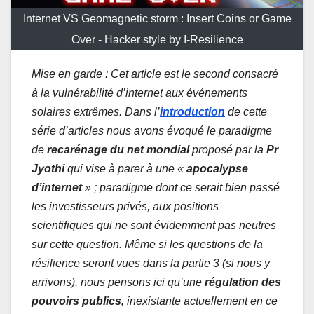
Internet VS Geomagnetic storm : Insert Coins or Game
Over - Hacker style by I-Resilience
Mise en garde : Cet article est le second consacré
à la vulnérabilité d’internet aux événements
solaires extrêmes. Dans l’
introduction
de cette
série d’articles nous avons évoqué le paradigme
de
recarénage du net mondial
proposé par la
Pr
Jyothi
qui vise à parer à une «
apocalypse
d’internet
» ; paradigme dont ce serait bien passé
les investisseurs privés, aux positions
scientifiques qui ne sont évidemment pas neutres
sur cette question. Même si les questions de la
résilience seront vues dans la partie 3 (si nous y
arrivons), nous pensons ici qu’une
régulation des
pouvoirs publics,
inexistante actuellement en ce