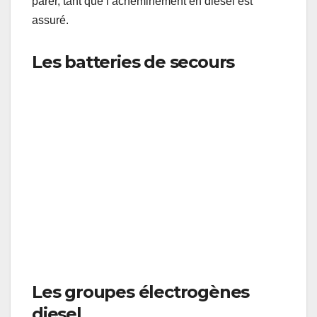
parer, tant que l’acheminement en diesel est
assuré.
Les batteries de secours
Salles de puissance : Batteries de secours
Les groupes électrogènes
diesel