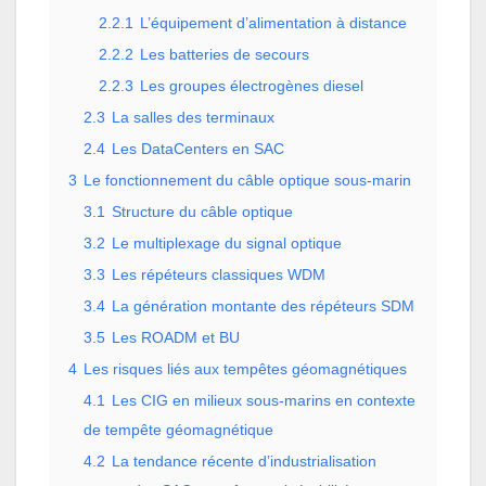
2.2.1
L’équipement d’alimentation à distance
2.2.2
Les batteries de secours
2.2.3
Les groupes électrogènes diesel
2.3
La salles des terminaux
2.4
Les DataCenters en SAC
3
Le fonctionnement du câble optique sous-marin
3.1
Structure du câble optique
3.2
Le multiplexage du signal optique
3.3
Les répéteurs classiques WDM
3.4
La génération montante des répéteurs SDM
3.5
Les ROADM et BU
4
Les risques liés aux tempêtes géomagnétiques
4.1
Les CIG en milieux sous-marins en contexte
de tempête géomagnétique
4.2
La tendance récente d’industrialisation