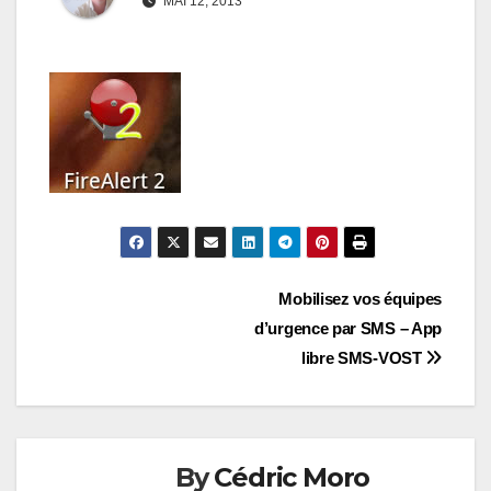
MAI 12, 2013
Navigation
Mobilisez vos équipes
d’urgence par SMS – App
de
libre SMS-VOST
l’article
By
Cédric Moro