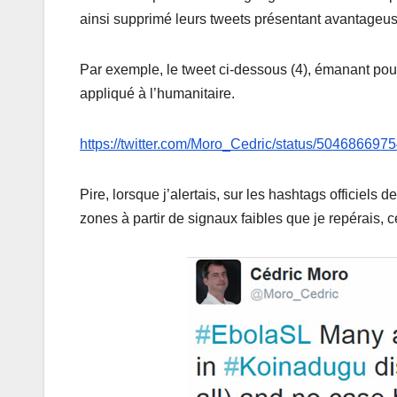
ainsi supprimé leurs tweets présentant avantageus
Par exemple, le tweet ci-dessous (4), émanant pour
appliqué à l’humanitaire.
https://twitter.com/Moro_Cedric/status/50468669
Pire, lorsque j’alertais, sur les hashtags officiels 
zones à partir de signaux faibles que je repérais, c