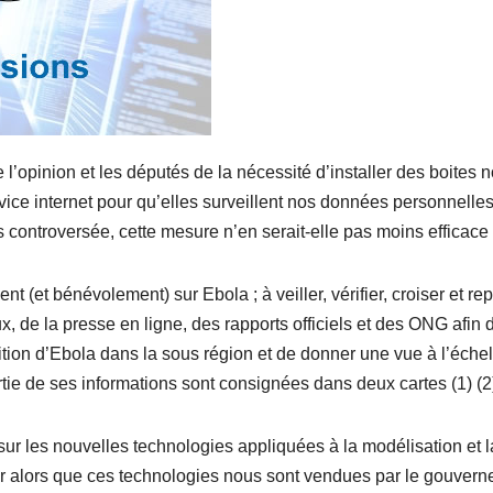
’opinion et les députés de la nécessité d’installer des boites n
vice internet pour qu’elles surveillent nos données personnelles
s controversée, cette mesure n’en serait-elle pas moins efficace
t (et bénévolement) sur Ebola ; à veiller, vérifier, croiser et rep
, de la presse en ligne, des rapports officiels et des ONG afin 
ition d’Ebola dans la sous région et de donner une vue à l’échel
tie de ses informations sont consignées dans deux cartes (1) (2
 sur les nouvelles technologies appliquées à la modélisation et l
sser alors que ces technologies nous sont vendues par le gouver