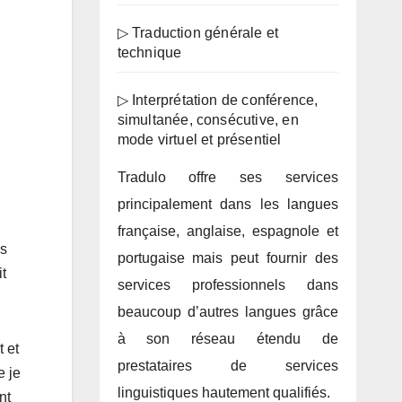
▷ Traduction générale et
technique
▷ Interprétation de conférence,
simultanée, consécutive, en
mode virtuel et présentiel
Tradulo offre ses services
principalement dans les langues
française, anglaise, espagnole et
us
portugaise mais peut fournir des
it
services professionnels dans
beaucoup d’autres langues grâce
à son réseau étendu de
t et
prestataires de services
e je
linguistiques hautement qualifiés.
nt