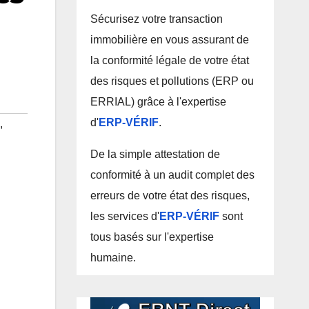
Sécurisez votre transaction
immobilière en vous assurant de
la conformité légale de votre état
des risques et pollutions (ERP ou
ERRIAL) grâce à l'expertise
d'
ERP-VÉRIF
.
,
De la simple attestation de
conformité à un audit complet des
erreurs de votre état des risques,
les services d'
ERP-VÉRIF
sont
tous basés sur l'expertise
humaine.