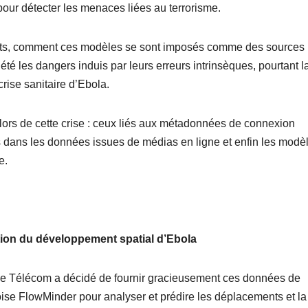
our détecter les menaces liées au terrorisme.
rets, comment ces modèles se sont imposés comme des sources
 été les dangers induis par leurs erreurs intrinsèques, pourtant l
crise sanitaire d’Ebola.
lors de cette crise : ceux liés aux métadonnées de connexion
es dans les données issues de médias en ligne et enfin les modè
e.
ion du développement spatial d’Ebola
nge Télécom a décidé de fournir gracieusement ces données de
ise FlowMinder pour analyser et prédire les déplacements et la