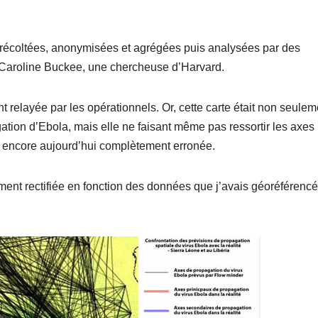
récoltées, anonymisées et agrégées puis analysées par des
 Caroline Buckee, une chercheuse d’Harvard.
 relayée par les opérationnels. Or, cette carte était non seulem
ation d’Ebola, mais elle ne faisant même pas ressortir les axes
te encore aujourd’hui complètement erronée.
dement rectifiée en fonction des données que j’avais géoréférenc