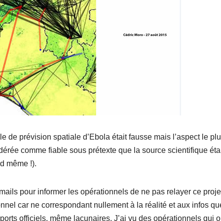
de prévision spatiale d’Ebola était fausse mais l’aspect le pl
idérée comme fiable sous prétexte que la source scientifique éta
d même !).
mails pour informer les opérationnels de ne pas relayer ce proje
nnel car ne correspondant nullement à la réalité et aux infos qu
orts officiels, même lacunaires. J’ai vu des opérationnels qui o