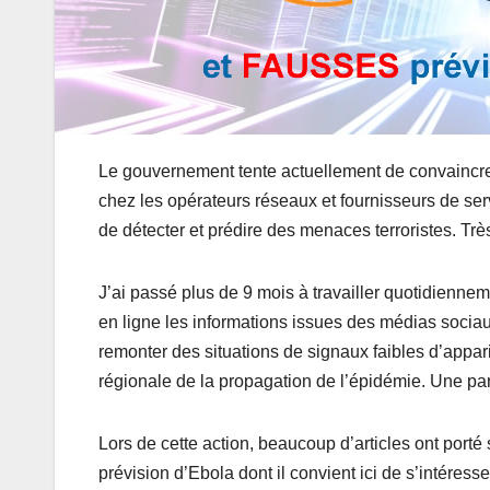
Le gouvernement tente actuellement de convaincre l
chez les opérateurs réseaux et fournisseurs de ser
de détecter et prédire des menaces terroristes. Trè
J’ai passé plus de 9 mois à travailler quotidiennemen
en ligne les informations issues des médias sociaux
remonter des situations de signaux faibles d’appar
régionale de la propagation de l’épidémie. Une par
Lors de cette action, beaucoup d’articles ont porté
prévision d’Ebola dont il convient ici de s’intére