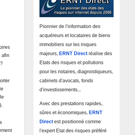
Pionnier de l'information des
acquéreurs et locataires de biens
immobiliers sur les risques
oires
majeurs,
ERNT Direct
réalise des
 afin
Etats des risques et pollutions
 ?
pour les notaires, diagnostiqueurs,
cabinets d'avocats, fonds
orter
de
d'investissements...
le
Avec des prestations rapides,
).
sûres et économiques,
ERNT
Direct
est positionné comme
a
nement
l'expert Etat des risques préféré