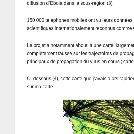
diffusion d’Ebola dans la sous-région (3).
150 000 téléphones mobiles ont vu leurs données 
scientifiques internationalement reconnus comme
Le projet a notamment abouti à une carte, largement
complètement fausse sur les trajectoires de propag
principaux de propagation du virus en cours ; car
Ci-dessous (4), cette carte que j’avais alors rapi
sur ma carte.