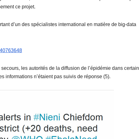
ement ce projet.
tant d’un des spécialistes international en matière de big-data
7540763648
de secours, les autorités de la diffusion de l’épidémie dans certai
es informations n’étaient pas suivis de réponse (5).