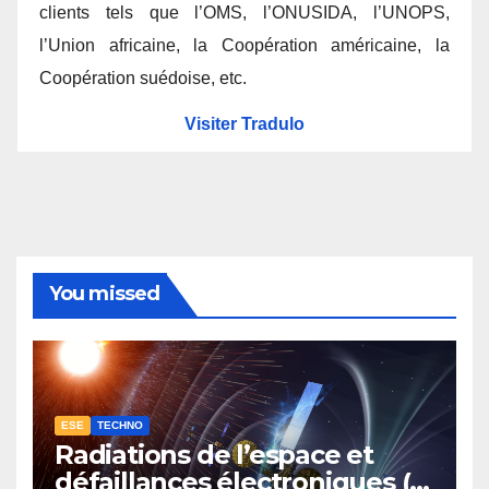
clients tels que l’OMS, l’ONUSIDA, l’UNOPS,
l’Union africaine, la Coopération américaine, la
Coopération suédoise, etc.
Visiter Tradulo
You missed
ESE
TECHNO
Radiations de l’espace et
défaillances électroniques (1-