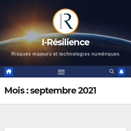
Skip
to
content
I-Résilience
Risques majeurs et technologies numériques
Mois :
septembre 2021