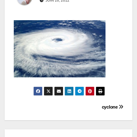
JUIN 16, 2012
Navigation
cyclone
de
l’article