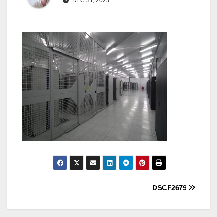
DÉC 31, 2023
Navigation
DSCF2679
de