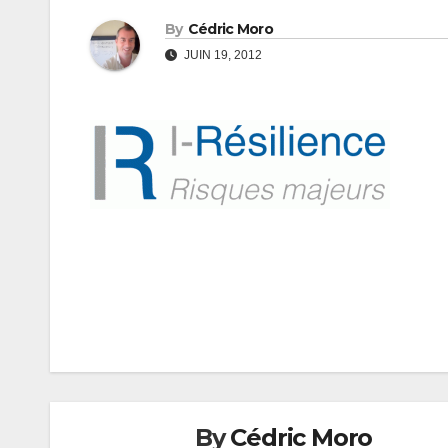
By
Cédric Moro
JUIN 19, 2012
Navigation
de
l’article
By
Cédric Moro