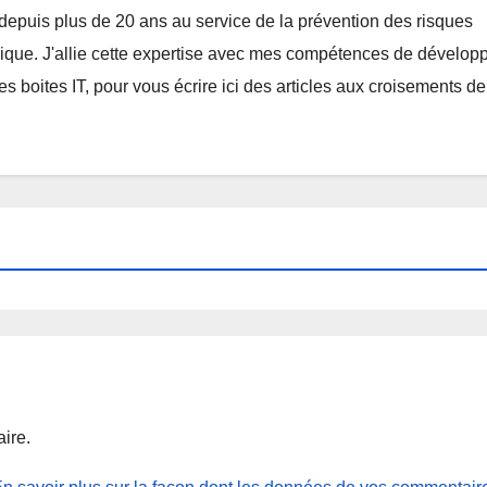
 depuis plus de 20 ans au service de la prévention des risques
rique. J'allie cette expertise avec mes compétences de dévelop
s boites IT, pour vous écrire ici des articles aux croisements d
ire.