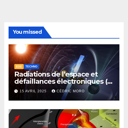
You missed
ESE
TECHNO
Radiations de l’espace et
défaillances électroniques (1-
4-3-1)
15 AVRIL 2025
CÉDRIC MORO