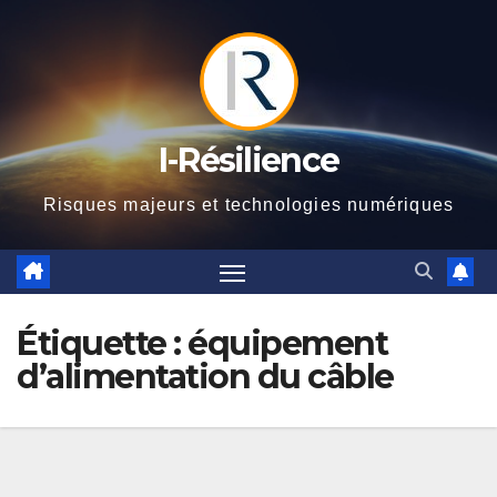
Skip
to
content
I-Résilience
Risques majeurs et technologies numériques
Étiquette :
équipement
d’alimentation du câble