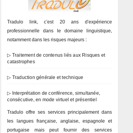
Tradulo link, c'est 20 ans d'expérience
professionnelle dans le domaine linguistique,
notamment dans les risques majeurs :
▷ Traitement de contenus liés aux Risques et
catastrophes
▷ Traduction générale et technique
▷ Interprétation de conférence, simultanée,
consécutive, en mode virtuel et présentiel
Tradulo offre ses services principalement dans
les langues française, anglaise, espagnole et
portugaise mais peut fournir des services