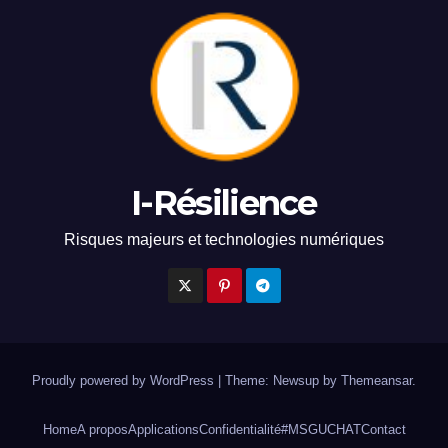
I-Résilience
Risques majeurs et technologies numériques
Proudly powered by WordPress
|
Theme: Newsup by
Themeansar
.
Home
A propos
Applications
Confidentialité
#MSGUCHAT
Contact